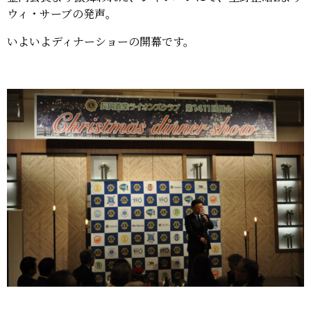
ウィ・サーブの発声。
いよいよディナーショーの開幕です。