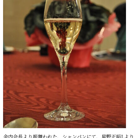
金内会長より振舞われた、シャンパンにて、星野正昭Lより