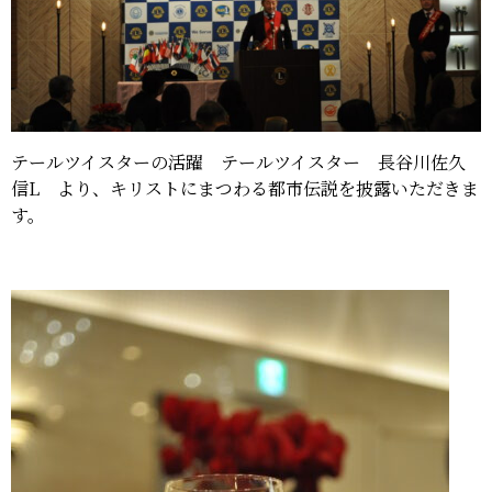
テールツイスターの活躍 テールツイスター 長谷川佐久
信L より、キリストにまつわる都市伝説を披露いただきま
す。