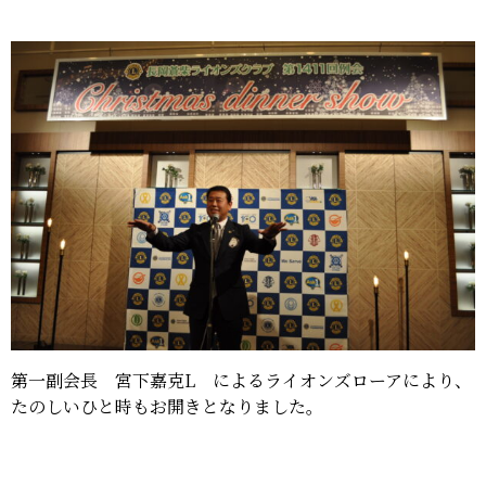
第一副会長 宮下嘉克L によるライオンズローアにより、
たのしいひと時もお開きとなりました。