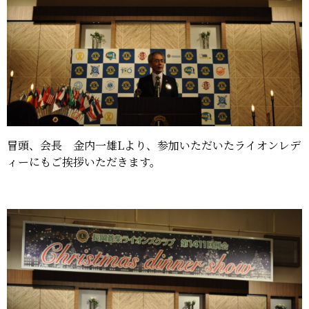
冒頭、会長 金内一雄Lより、参加いただいたライオンレデ
ィーにもご挨拶いただきます。