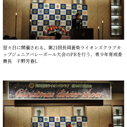
翌々日に開催される、第21回長岡蒼柴ライオンズクラブカ
ップジュニアバレーボール大会のPRを行う、青少年育成委
員長 千野芳春L