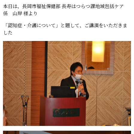
本日は、長岡市福祉保健部 長寿はつらつ課地域包括ケア
係 山岸 様より
「認知症・介護について」と題して、ご講演をいただきま
した