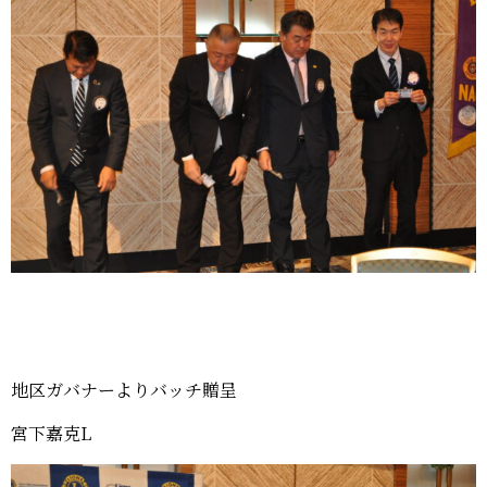
地区ガバナーよりバッチ贈呈
宮下嘉克L