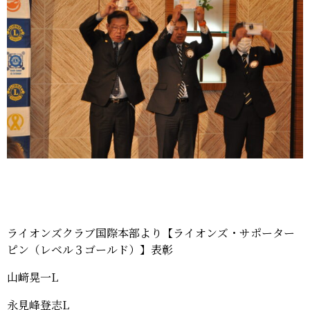
ライオンズクラブ国際本部より【ライオンズ・サポーター
ピン（レベル３ゴールド）】表彰
山﨑晃一L
永見峰登志L