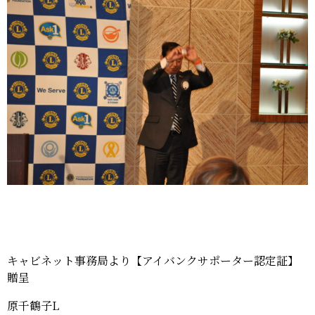
キャビネット事務局より【アイバンクサポーター認定証】
贈呈
原千鶴子L