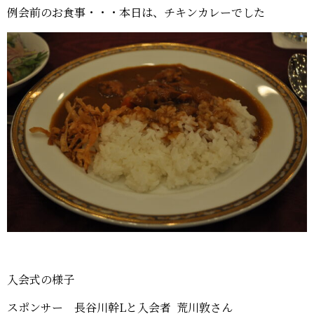
例会前のお食事・・・本日は、チキンカレーでした
周年事業
入会式の様子
スポンサー 長谷川幹Lと入会者 荒川敦さん