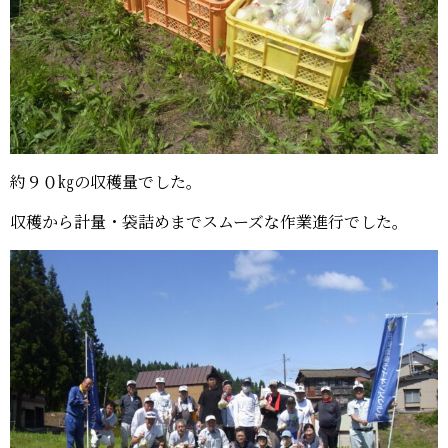
約９０㎏の収穫量でした。
収穫から計量・袋詰めまでスムーズな作業進行でした。