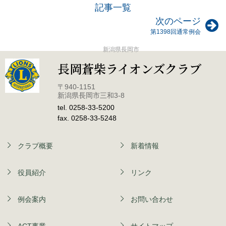
記事一覧
次のページ
第1398回通常例会
新潟県長岡市
長岡蒼柴ライオンズクラブ
〒940-1151
新潟県長岡市三和3-8
tel. 0258-33-5200
fax. 0258-33-5248
クラブ概要
新着情報
役員紹介
リンク
例会案内
お問い合わせ
ACT事業
サイトマップ