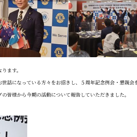
なります。
お世話になっている方々をお招きし、５周年記念例会・懇親会
ブの皆様から今期の活動について報告していただきました。