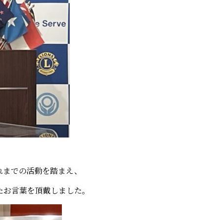
れまでの活動を踏まえ、
たお言葉を頂戴しました。